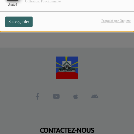
Envoyer votre message
Utilisation: Fonctionnalité
Activé
Propulsé par Orejime
Sauvegarder
CONTACTEZ-NOUS